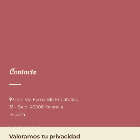
Contacto
Gran Vía Fernando El Católico
31 - Bajo, 46008 Valencia
España
963 85 13 29
pasteleriadura@gmail.com
Valoramos tu privacidad